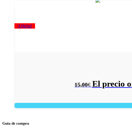
¡Oferta!
El precio o
15,00
€
Guía de compra