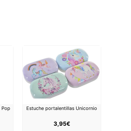
 Pop
Estuche portalentillas Unicornio
3,95
€