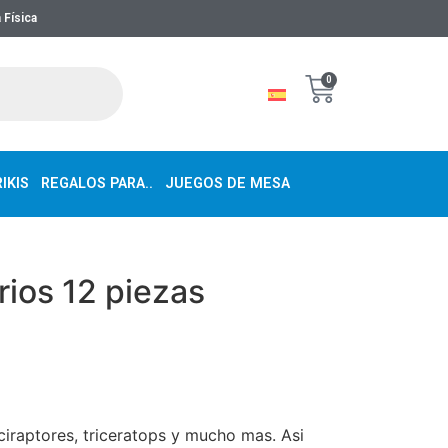
 Física
0
IKIS
REGALOS PARA..
JUEGOS DE MESA
rios 12 piezas
ciraptores, triceratops y mucho mas. Asi