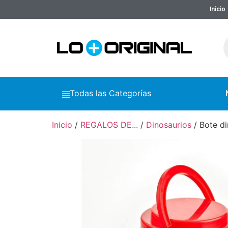
Inicio
Todas las Categorías
Inicio
/
REGALOS DE...
/
Dinosaurios
/ Bote di