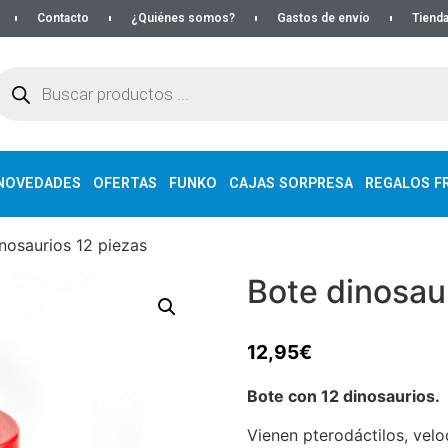
Contacto
¿Quiénes somos?
Gastos de envío
Tienda
NOVEDADES
OFERTAS
FUNKO
CAJAS SORPRESA
REGALOS FR
nosaurios 12 piezas
Bote dinosau
12,95
€
Bote con 12 dinosaurios.
Vienen pterodáctilos, velo