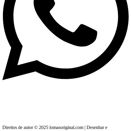
> Whatsapp: 608 59 37 73
> Telefone:
956 11 64 42
> Correio:
info@lomasoriginal.com
Direitos de autor © 2025 lomasoriginal.com | Desenhar e