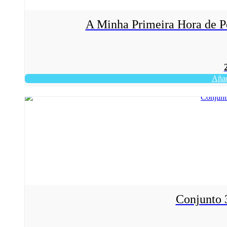
A Minha Primeira Hora de P
Añadi
Conjunto 