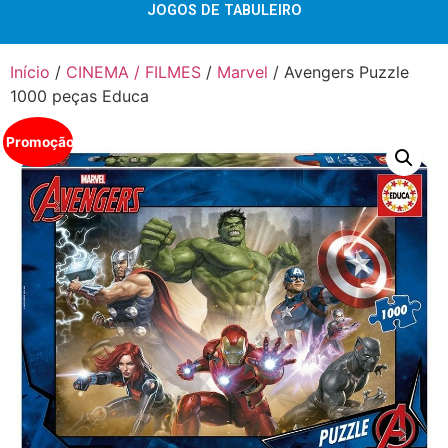
JOGOS DE TABULEIRO
Início
/
CINEMA / FILMES
/
Marvel
/ Avengers Puzzle
1000 peças Educa
Promoção!