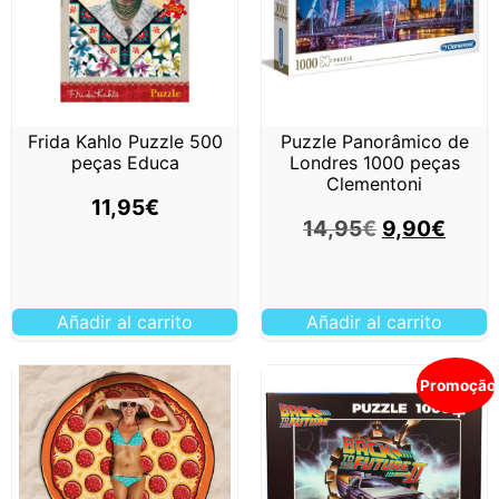
Frida Kahlo Puzzle 500
Puzzle Panorâmico de
peças Educa
Londres 1000 peças
Clementoni
11,95
€
14,95
€
9,90
€
Añadir al carrito
Añadir al carrito
Promoção