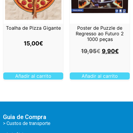
Toalha de Pizza Gigante
Poster de Puzzle de
Regresso ao Futuro 2
1000 peças
15,00
€
19,95
€
9,90
€
Añadir al carrito
Añadir al carrito
Guia de Compra
> Custos de transporte