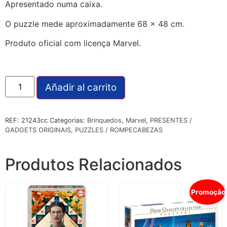
Apresentado numa caixa.
O puzzle mede aproximadamente 68 x 48 cm.
Produto oficial com licença Marvel.
Añadir al carrito
REF:
21243cc
Categorias:
Brinquedos
,
Marvel
,
PRESENTES /
GADGETS ORIGINAIS
,
PUZZLES / ROMPECABEZAS
Produtos Relacionados
Promoção