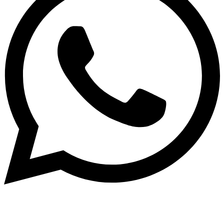
> Whatsapp: 608 59 37 73