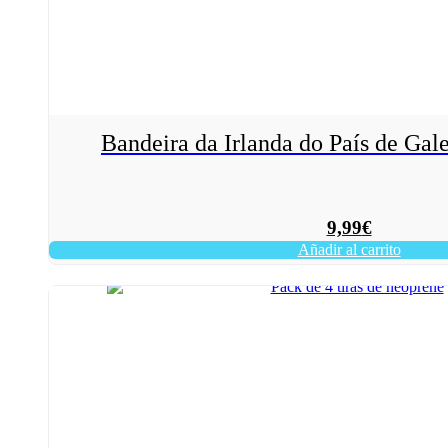
Bandeira da Irlanda do País de Ga
9,99
€
Añadir al carrito