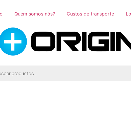
to
Quem somos nós?
Custos de transporte
Lo