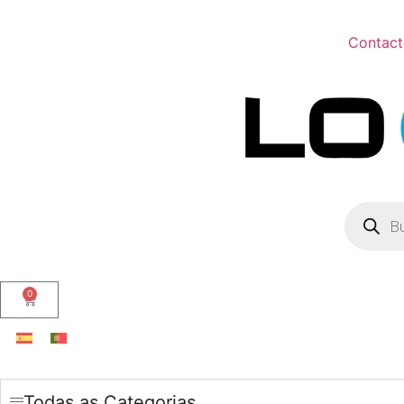
Contac
0
Todas as Categorias