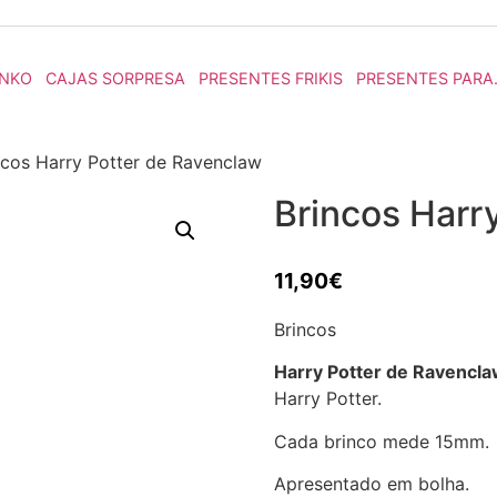
NKO
CAJAS SORPRESA
PRESENTES FRIKIS
PRESENTES PARA
ncos Harry Potter de Ravenclaw
Brincos Harr
11,90
€
Brincos
Harry Potter de Ravencl
Harry Potter.
Cada brinco mede 15mm.
Apresentado em bolha.