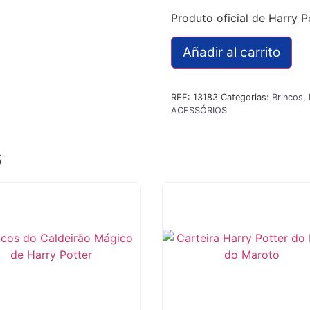
Produto oficial de Harry Po
Añadir al carrito
REF:
13183
Categorias:
Brincos
,
ACESSÓRIOS
s