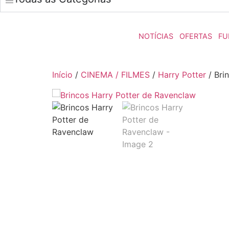
NOTÍCIAS
OFERTAS
FU
Início
/
CINEMA / FILMES
/
Harry Potter
/ Bri