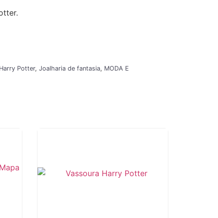
tter.
Harry Potter
,
Joalharia de fantasia
,
MODA E