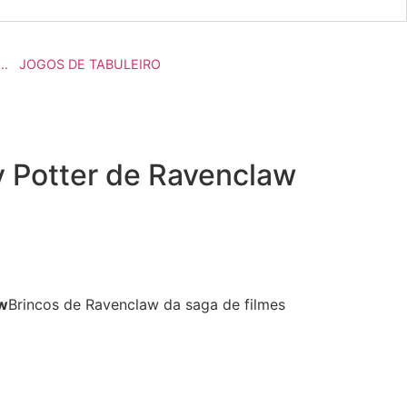
…
JOGOS DE TABULEIRO
y Potter de Ravenclaw
aw
Brincos de Ravenclaw da saga de filmes