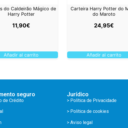
os do Caldeirão Mágico de
Carteira Harry Potter do
Harry Potter
do Maroto
11,90
€
24,95
€
Añadir al carrito
Añadir al carrito
mento seguro
Jurídico
o de Crédito
> Política de Privacidade
al
> Política de cookies
m
> Aviso legal