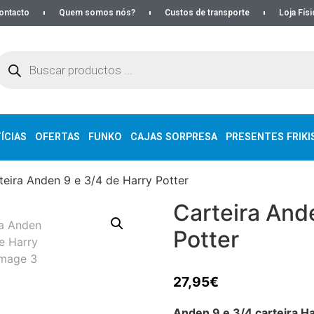
ontacto
Quem somos nós?
Custos de transporte
Loja Físi
ÍCIAS
OFERTAS
FUNKO
CAJAS SORPRESA
PRESENTES FRIKI
teira Anden 9 e 3/4 de Harry Potter
Carteira And
Potter
27,95
€
Anden 9 e 3/4 carteira Ha