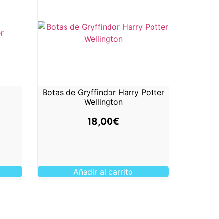
Botas de Gryffindor Harry Potter
Wellington
18,00
€
Añadir al carrito