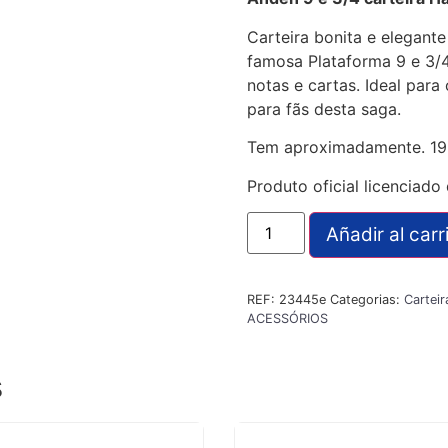
Carteira bonita e elegan
famosa Plataforma 9 e 3/4
notas e cartas. Ideal para
para fãs desta saga.
Tem aproximadamente. 19
Produto oficial licenciado 
Añadir al carr
REF:
23445e
Categorias:
Carteir
ACESSÓRIOS
s