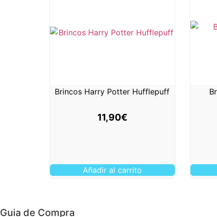
Brincos Harry Potter Hufflepuff
Br
11,90
€
Añadir al carrito
Guia de Compra