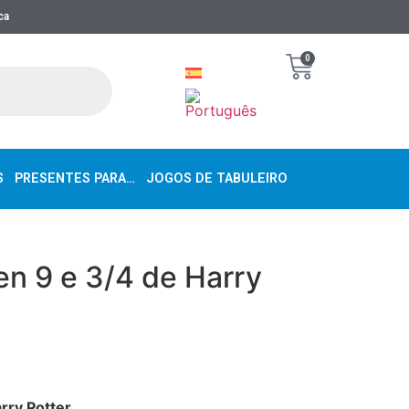
ca
0
S
PRESENTES PARA…
JOGOS DE TABULEIRO
en 9 e 3/4 de Harry
rry Potter.