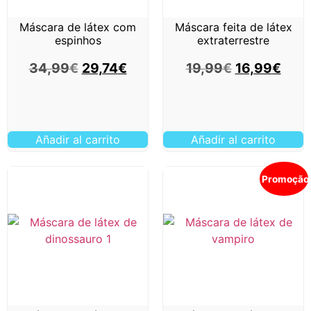
Máscara de látex com
Máscara feita de látex
espinhos
extraterrestre
34,99
€
29,74
€
19,99
€
16,99
€
Añadir al carrito
Añadir al carrito
Promoção