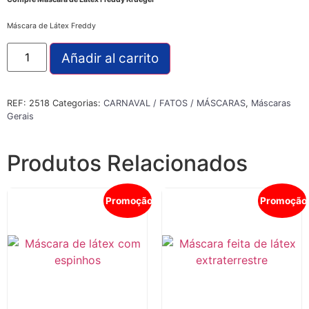
Máscara de Látex Freddy
Añadir al carrito
REF:
2518
Categorias:
CARNAVAL / FATOS / MÁSCARAS
,
Máscaras
Gerais
Produtos Relacionados
Promoção!
Promoção