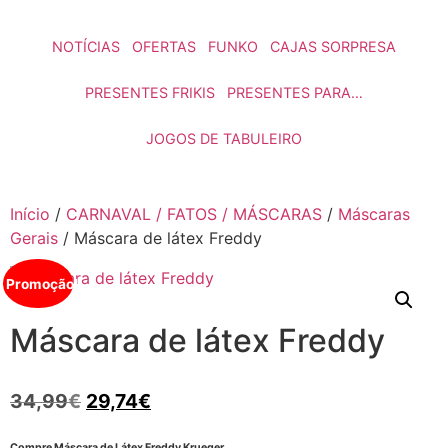
NOTÍCIAS
OFERTAS
FUNKO
CAJAS SORPRESA
PRESENTES FRIKIS
PRESENTES PARA…
JOGOS DE TABULEIRO
Início
/
CARNAVAL / FATOS / MÁSCARAS
/
Máscaras
Gerais
/ Máscara de látex Freddy
Promoção!
Máscara de látex Freddy
34,99
€
29,74
€
Compre Máscara de Látex Freddy Krueger