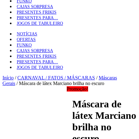
FUNKO
CAJAS SORPRESA
PRESENTES FRIKIS
PRESENTES PARA…
JOGOS DE TABULEIRO
NOTÍCIAS
OFERTAS
FUNKO
CAJAS SORPRESA
PRESENTES FRIKIS
PRESENTES PARA…
JOGOS DE TABULEIRO
Início
/
CARNAVAL / FATOS / MÁSCARAS
/
Máscaras
Gerais
/ Máscara de látex Marciano brilha no escuro
Promoção!
Máscara de
látex Marciano
brilha no
escuro