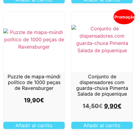
Promoção
Puzzle de mapa-múndi
Conjunto de
político de 1000 peças
dispensadores com
de Ravensburger
guarda-chuva Pimenta
Salada de piquenique
19,90
€
14,50
€
9,90
€
Añadir al carrito
Añadir al carrito