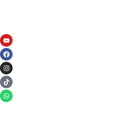
> Política de cookies
> Aviso legal
> Whatsapp: 608 59 37 73