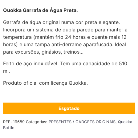
Quokka Garrafa de Água Preta.
Garrafa de água original numa cor preta elegante.
Incorpora um sistema de dupla parede para manter a
temperatura (mantém frio 24 horas e quente mais 12
horas) e uma tampa anti-derrame aparafusada. Ideal
para excursões, ginásios, treinos…
Feito de aço inoxidável. Tem uma capacidade de 510
ml.
Produto oficial com licença Quokka.
Esgotado
REF:
19689
Categorias:
PRESENTES / GADGETS ORIGINAIS
,
Quokka
Bottle