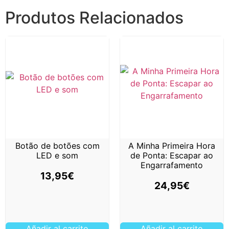
Produtos Relacionados
Botão de botões com
A Minha Primeira Hora
LED e som
de Ponta: Escapar ao
Engarrafamento
13,95
€
24,95
€
Añadir al carrito
Añadir al carrito