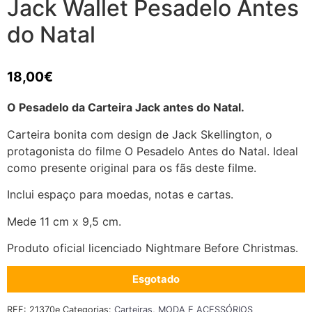
Jack Wallet Pesadelo Antes
do Natal
18,00
€
O Pesadelo da Carteira Jack antes do Natal.
Carteira bonita com design de Jack Skellington, o
protagonista do filme O Pesadelo Antes do Natal. Ideal
como presente original para os fãs deste filme.
Inclui espaço para moedas, notas e cartas.
Mede 11 cm x 9,5 cm.
Produto oficial licenciado Nightmare Before Christmas.
Esgotado
REF:
21370e
Categorias:
Carteiras
,
MODA E ACESSÓRIOS