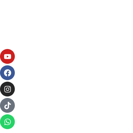
> Política de Privacidade
> Política de cookies
> Aviso legal
> Whatsapp: 608 59 37 73