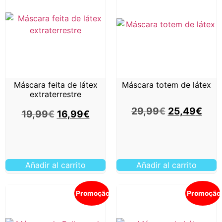
Máscara feita de látex
Máscara totem de látex
extraterrestre
29,99
€
25,49
€
19,99
€
16,99
€
Añadir al carrito
Añadir al carrito
Promoção!
Promoção