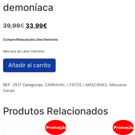
demoníaca
39,99
€
33,99
€
Compre Máscara de Látex Demónio
Máscara de Látex Demónio
Añadir al carrito
REF:
2517
Categorias:
CARNAVAL / FATOS / MÁSCARAS
,
Máscaras
Gerais
Produtos Relacionados
Promoção!
Promoção