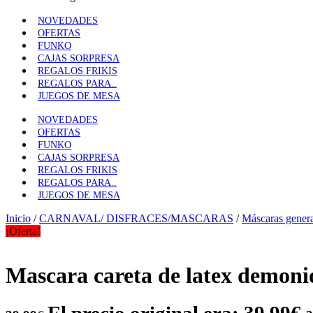
NOVEDADES
OFERTAS
FUNKO
CAJAS SORPRESA
REGALOS FRIKIS
REGALOS PARA..
JUEGOS DE MESA
NOVEDADES
OFERTAS
FUNKO
CAJAS SORPRESA
REGALOS FRIKIS
REGALOS PARA..
JUEGOS DE MESA
Inicio
/
CARNAVAL/ DISFRACES/MASCARAS
/
Máscaras gener
¡Oferta!
Mascara careta de latex demoni