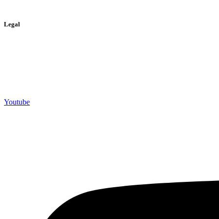
> Bizum
Legal
> Política de privacidad
> Política de cookies
> Aviso legal
Youtube