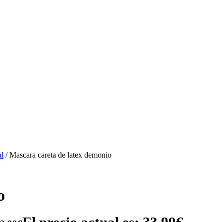
al
/ Mascara careta de latex demonio
o