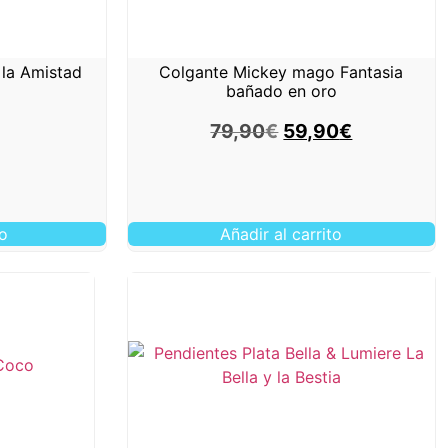
 la Amistad
Colgante Mickey mago Fantasia
bañado en oro
79,90
€
59,90
€
to
Añadir al carrito