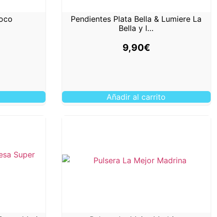
Coco
Pendientes Plata Bella & Lumiere La
Bella y l…
9,90
€
o
Añadir al carrito