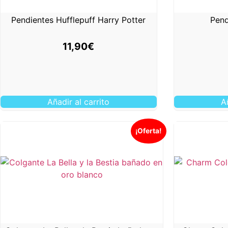
Pendientes Hufflepuff Harry Potter
Pend
11,90
€
Añadir al carrito
A
¡Oferta!