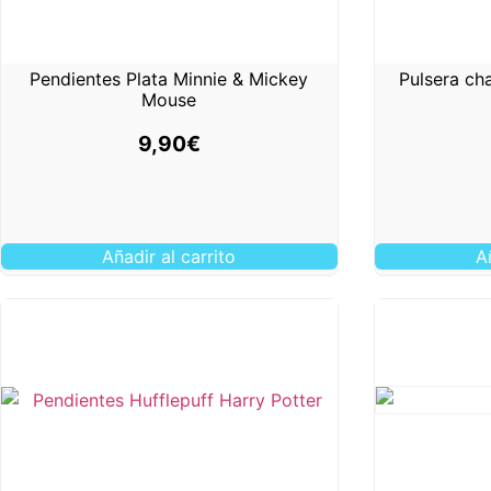
Pendientes Plata Minnie & Mickey
Pulsera cha
Mouse
9,90
€
Añadir al carrito
A