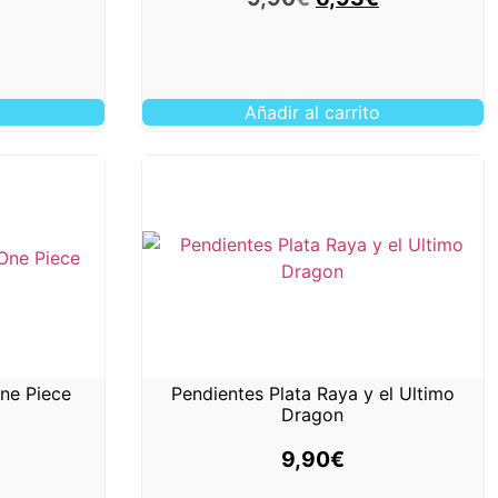
o
Añadir al carrito
One Piece
Pendientes Plata Raya y el Ultimo
Dragon
9,90
€