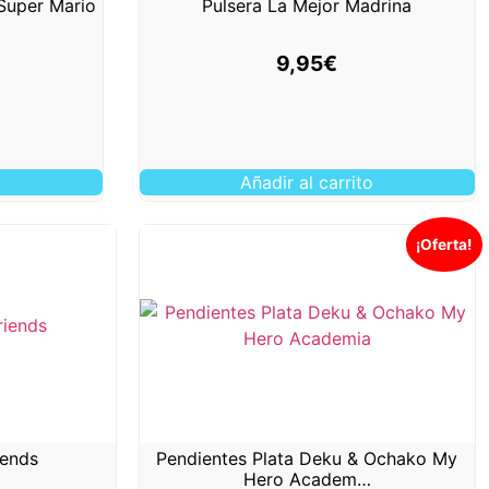
Super Mario
Pulsera La Mejor Madrina
9,95
€
o
Añadir al carrito
¡Oferta!
iends
Pendientes Plata Deku & Ochako My
Hero Academ…