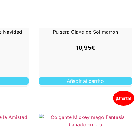
de Navidad
Pulsera Clave de Sol marron
10,95
€
o
Añadir al carrito
¡Oferta!