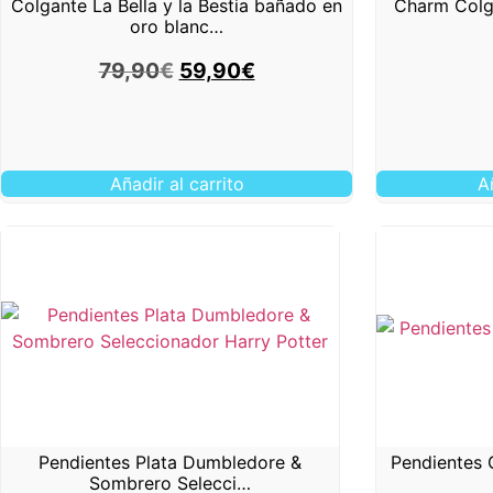
Colgante La Bella y la Bestia bañado en
Charm Colg
oro blanc…
79,90
€
59,90
€
Añadir al carrito
A
Pendientes Plata Dumbledore &
Pendientes 
Sombrero Selecci…