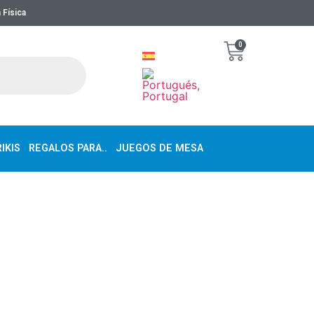
 Física
0
IKIS
REGALOS PARA..
JUEGOS DE MESA