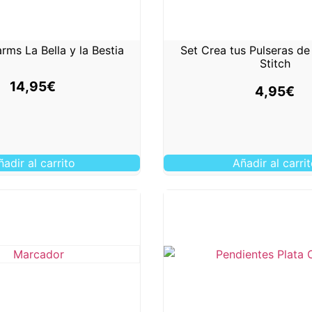
rms La Bella y la Bestia
Set Crea tus Pulseras de
Stitch
14,95
€
4,95
€
ñadir al carrito
Añadir al carri