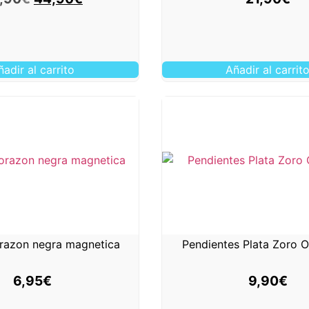
ñadir al carrito
Añadir al carrit
orazon negra magnetica
Pendientes Plata Zoro 
6,95
€
9,90
€