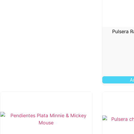
Pulsera R
A