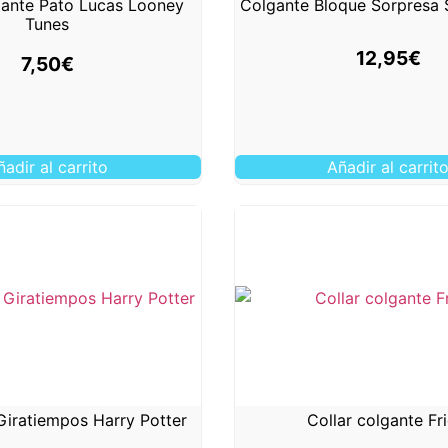
ante Pato Lucas Looney
Colgante Bloque Sorpresa 
Tunes
12,95
€
7,50
€
ñadir al carrito
Añadir al carrit
Giratiempos Harry Potter
Collar colgante Fr