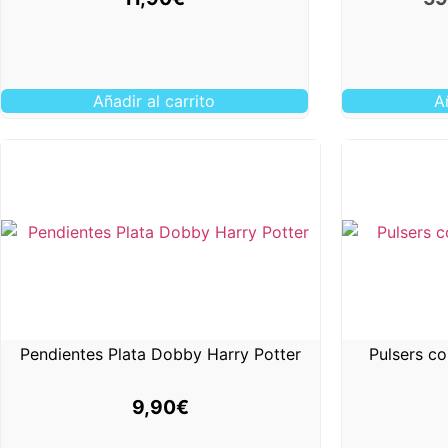
Añadir al carrito
A
Pendientes Plata Dobby Harry Potter
Pulsers c
9,90
€