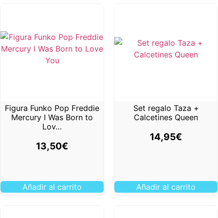
Figura Funko Pop Freddie
Set regalo Taza +
Mercury I Was Born to
Calcetines Queen
Lov…
14,95
€
13,50
€
Añadir al carrito
Añadir al carrito