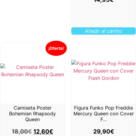
Añadir al carrito
¡Oferta!
Camiseta Poster
Figura Funko Pop Freddie
Bohemian Rhapsody
Mercury Queen con Cover
Queen
F…
18,00
€
12,60
€
29,90
€