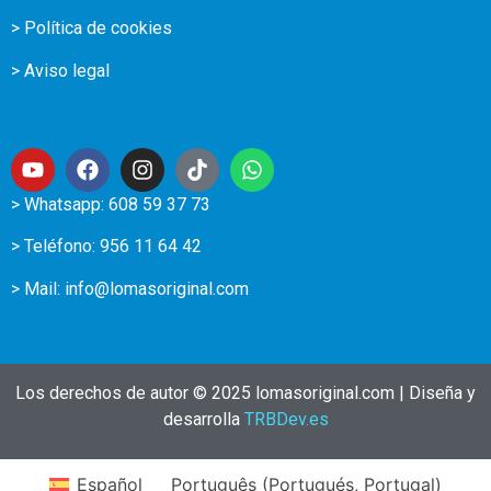
> Política de cookies
> Aviso legal
> Whatsapp: 608 59 37 73
> Teléfono:
956 11 64 42
> Mail:
info@lomasoriginal.com
Los derechos de autor © 2025 lomasoriginal.com | Diseña y
desarrolla
TRBDev.es
Español
Português
(
Portugués, Portugal
)