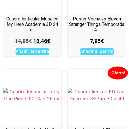
Cuadro lenticular Mosaico
Poster Vecna vs Eleven
My Hero Academia 3D 24
Stranger Things Temporada
x…
4…
14,95
€
10,46
€
7,95
€
Añadir al carrito
Añadir al carrito
¡Oferta!