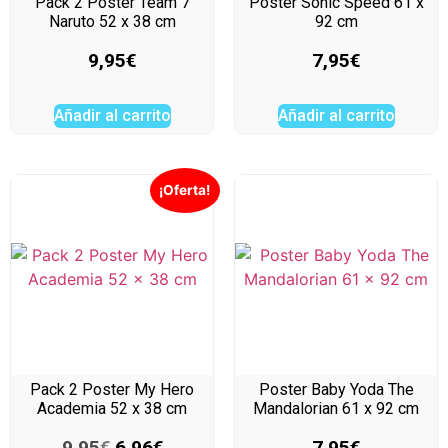
Pack 2 Poster Team 7
Poster Sonic Speed 61 x
Naruto 52 x 38 cm
92 cm
9,95
€
7,95
€
Añadir al carrito
Añadir al carrito
¡Oferta!
Pack 2 Poster My Hero
Poster Baby Yoda The
Academia 52 x 38 cm
Mandalorian 61 x 92 cm
9,95
€
6,96
€
7,95
€