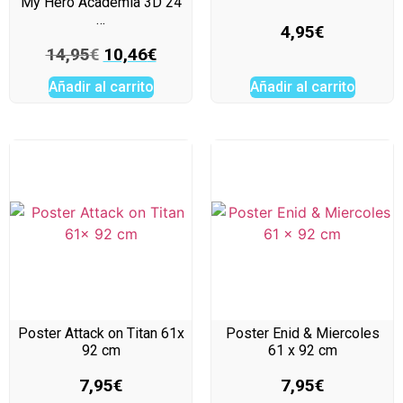
My Hero Academia 3D 24
…
4,95
€
14,95
€
10,46
€
Añadir al carrito
Añadir al carrito
Poster Attack on Titan 61x
Poster Enid & Miercoles
92 cm
61 x 92 cm
7,95
€
7,95
€