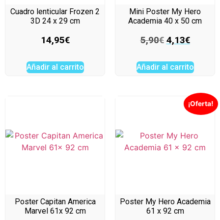
Cuadro lenticular Frozen 2
Mini Poster My Hero
3D 24 x 29 cm
Academia 40 x 50 cm
14,95
€
5,90
€
4,13
€
Añadir al carrito
Añadir al carrito
¡Oferta!
Poster Capitan America
Poster My Hero Academia
Marvel 61x 92 cm
61 x 92 cm