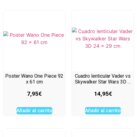
Poster Wano One Piece 92
Cuadro lenticular Vader vs
x 61 cm
Skywalker Star Wars 3D …
7,95
€
14,95
€
Añadir al carrito
Añadir al carrito