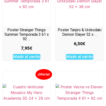
Poster Stranger Things
Poster Tanjiro & Urokodaki
Summer Temporada 3 61 x
Demon Slayer 52 x …
92 …
6,50
€
7,95
€
Añadir al carrito
Añadir al carrito
¡Oferta!