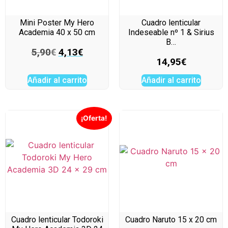
Mini Poster My Hero
Cuadro lenticular
Academia 40 x 50 cm
Indeseable nº 1 & Sirius
B…
5,90
€
4,13
€
14,95
€
Añadir al carrito
Añadir al carrito
¡Oferta!
Cuadro lenticular Todoroki
Cuadro Naruto 15 x 20 cm