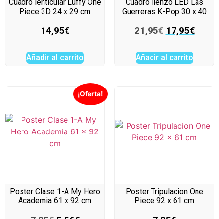
Cuadro lenticular Luffy One
Cuadro lienzo LED Las
Piece 3D 24 x 29 cm
Guerreras K-Pop 30 x 40
14,95
€
21,95
€
17,95
€
Añadir al carrito
Añadir al carrito
¡Oferta!
Poster Clase 1-A My Hero
Poster Tripulacion One
Academia 61 x 92 cm
Piece 92 x 61 cm