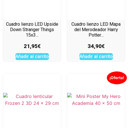
Cuadro lienzo LED Upside
Cuadro lienzo LED Mapa
Down Stranger Things
del Merodeador Harry
15x3…
Potter…
21,95
€
34,90
€
Añadir al carrito
Añadir al carrito
¡Oferta!