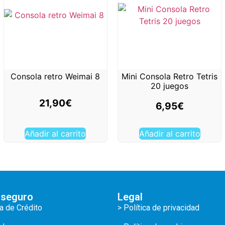
Consola retro Weimai 8
Mini Consola Retro Tetris
20 juegos
21,90
€
6,95
€
Añadir al carrito
Añadir al carrito
 seguro
Legal
ta de Crédito
> Política de privacidad