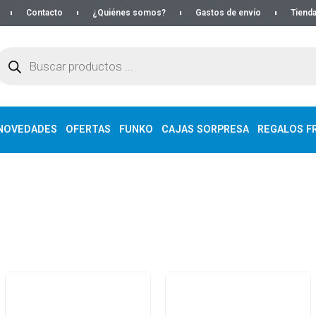
Contacto
¿Quiénes somos?
Gastos de envío
Tienda
NOVEDADES
OFERTAS
FUNKO
CAJAS SORPRESA
REGALOS FR