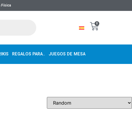
 Física
0
IKIS
REGALOS PARA..
JUEGOS DE MESA