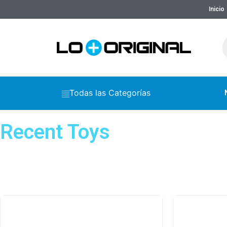
Inicio
Todas las Categorías
Recent Toys