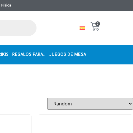
 Física
0
IKIS
REGALOS PARA..
JUEGOS DE MESA