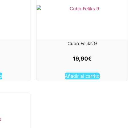
Cubo Feliks 9
19,90
€
to
Añadir al carrito