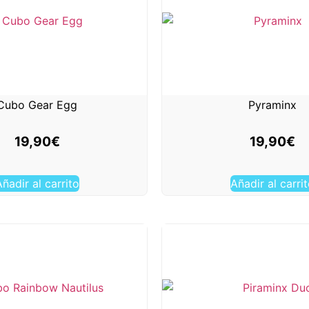
Cubo Gear Egg
Pyraminx
19,90
€
19,90
€
ñadir al carrito
Añadir al carri