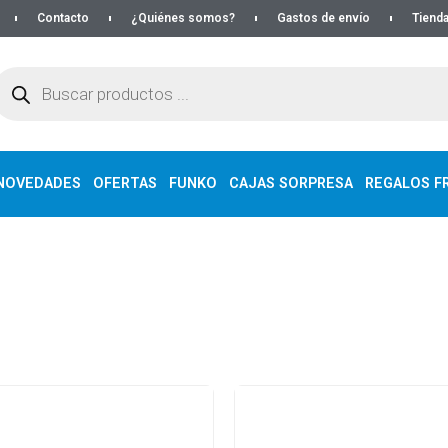
Contacto
¿Quiénes somos?
Gastos de envío
Tienda
NOVEDADES
OFERTAS
FUNKO
CAJAS SORPRESA
REGALOS FR