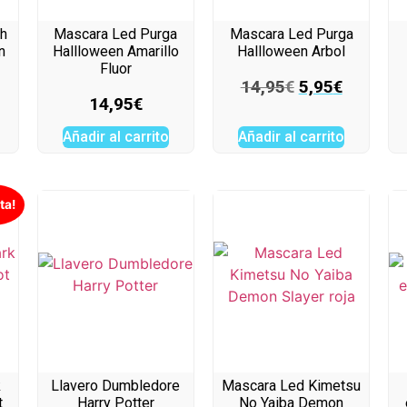
th
Mascara Led Purga
Mascara Led Purga
n
Hallloween Amarillo
Hallloween Arbol
Fluor
14,95
€
5,95
€
14,95
€
Añadir al carrito
Añadir al carrito
ta!
k
Llavero Dumbledore
Mascara Led Kimetsu
t
Harry Potter
No Yaiba Demon