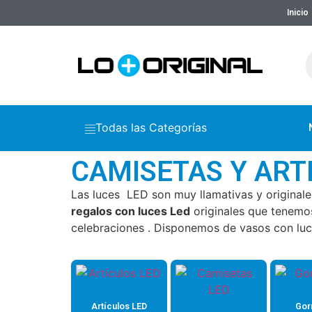
Inicio
Todas las Categorías
CAMISETAS Y ART
Las luces LED son muy llamativas y originale. 
regalos con luces Led
originales que tenemos 
celebraciones . Disponemos de vasos con luce
Artículos LED
Gor