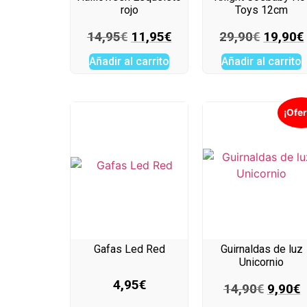
rojo
Toys 12cm
14,95
€
11,95
€
29,90
€
19,90
€
Añadir al carrito
Añadir al carrito
¡Ofer
Gafas Led Red
Guirnaldas de luz
Unicornio
4,95
€
14,90
€
9,90
€