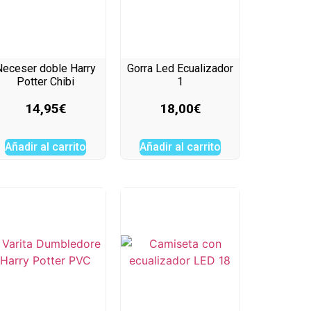
Neceser doble Harry
Gorra Led Ecualizador
Potter Chibi
1
14,95
€
18,00
€
Añadir al carrito
Añadir al carrito