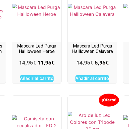
as
Mascara Led Purga
Mascara Led Purga
n
Hallloween Heroe
Hallloween Calavera
14,95
€
11,95
€
14,95
€
5,95
€
Añadir al carrito
Añadir al carrito
¡Oferta!