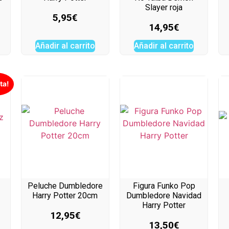
Slayer roja
5,95
€
14,95
€
Añadir al carrito
Añadir al carrito
ta!
Peluche Dumbledore
Figura Funko Pop
Harry Potter 20cm
Dumbledore Navidad
Harry Potter
12,95
€
13,50
€