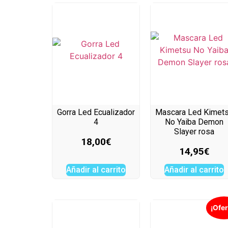
Gorra Led Ecualizador
Mascara Led Kimet
4
No Yaiba Demon
Slayer rosa
18,00
€
14,95
€
Añadir al carrito
Añadir al carrito
¡Ofer