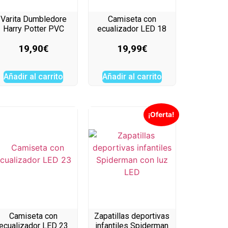
Varita Dumbledore
Camiseta con
Harry Potter PVC
ecualizador LED 18
19,90
€
19,99
€
Añadir al carrito
Añadir al carrito
¡Oferta!
Camiseta con
Zapatillas deportivas
ecualizador LED 23
infantiles Spiderman