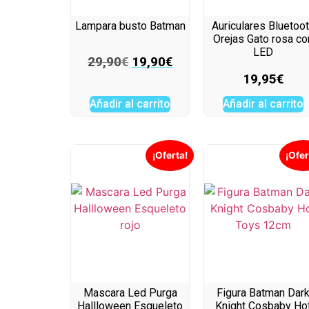
Lampara busto Batman
Auriculares Bluetoo
Orejas Gato rosa co
LED
29,90
€
19,90
€
19,95
€
Añadir al carrito
Añadir al carrito
¡Oferta!
¡Ofer
Mascara Led Purga
Figura Batman Dar
Hallloween Esqueleto
Knight Cosbaby Ho