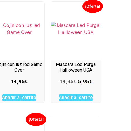
¡Oferta!
ojin con luz led Game
Mascara Led Purga
Over
Hallloween USA
14,95
€
14,95
€
5,95
€
Añadir al carrito
Añadir al carrito
¡Oferta!