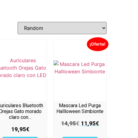
¡Oferta!
uriculares Bluetooth
Mascara Led Purga
Orejas Gato morado
Hallloween Simbionte
claro con…
14,95
€
11,95
€
19,95
€