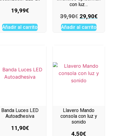
con luz…
19,99
€
39,90
€
29,90
€
Añadir al carrito
Añadir al carrito
Banda Luces LED
Llavero Mando
Autoadhesiva
consola con luz y
sonido
11,90
€
4,50
€