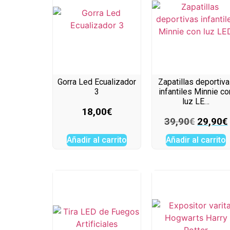
Gorra Led Ecualizador
Zapatillas deportiv
3
infantiles Minnie co
luz LE…
18,00
€
39,90
€
29,90
€
Añadir al carrito
Añadir al carrito