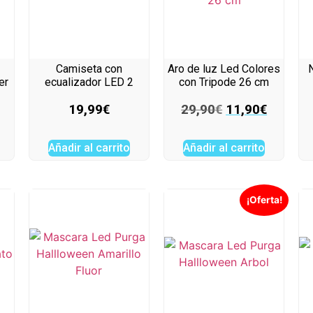
Camiseta con
Aro de luz Led Colores
er
ecualizador LED 2
con Tripode 26 cm
19,99
€
29,90
€
11,90
€
Añadir al carrito
Añadir al carrito
¡Oferta!