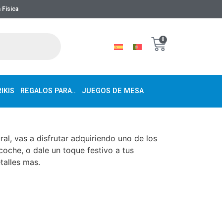
 Física
0
IKIS
REGALOS PARA..
JUEGOS DE MESA
ral, vas a disfrutar adquiriendo uno de los
coche, o dale un toque festivo a tus
talles mas.