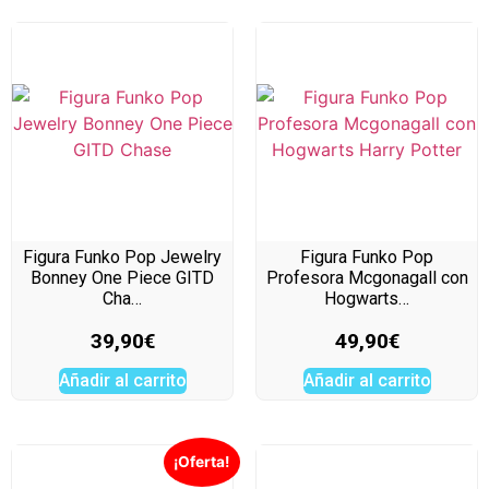
Figura Funko Pop Jewelry
Figura Funko Pop
Bonney One Piece GITD
Profesora Mcgonagall con
Cha…
Hogwarts…
39,90
€
49,90
€
Añadir al carrito
Añadir al carrito
¡Oferta!