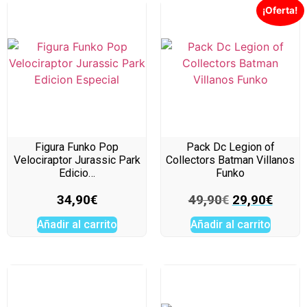
¡Oferta!
Figura Funko Pop
Pack Dc Legion of
Velociraptor Jurassic Park
Collectors Batman Villanos
Edicio…
Funko
34,90
€
49,90
€
29,90
€
Añadir al carrito
Añadir al carrito