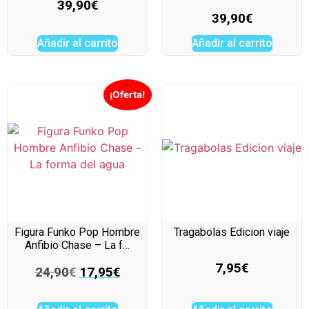
39,90
€
39,90
€
Añadir al carrito
Añadir al carrito
¡Oferta!
Figura Funko Pop Hombre
Tragabolas Edicion viaje
Anfibio Chase – La f…
7,95
€
24,90
€
17,95
€