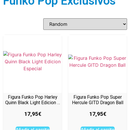
Funko Pop Exclusivos
Figura Funko Pop Harley
Figura Funko Pop Super
Quinn Black Light Edicion …
Hercule GITD Dragon Ball
17,95
€
17,95
€
Añadir al carrito
Añadir al carrito