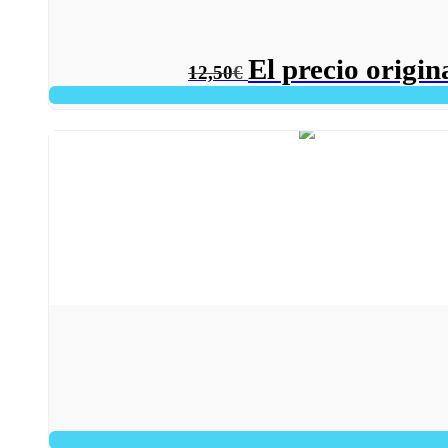
El precio origin
12,50
€