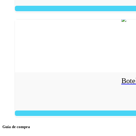
Bote
Guía de compra