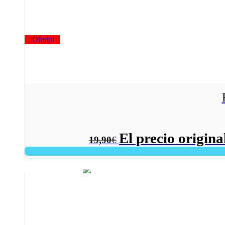
¡Oferta!
El precio origina
19,90
€