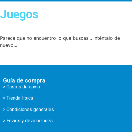
Juegos
Parece que no encuentro lo que buscas... Inténtalo de
nuevo...
Guía de compra
> Gastos de envío
> Tienda física
> Condiciones generales
> Envíos y devoluciones