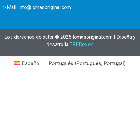
> Mail:
info@lomasoriginal.com
Los derechos de autor © 2025 lomasoriginal.com | Diseña y
desarrolla
TRBDev.es
Español
Português
(
Portugués, Portugal
)