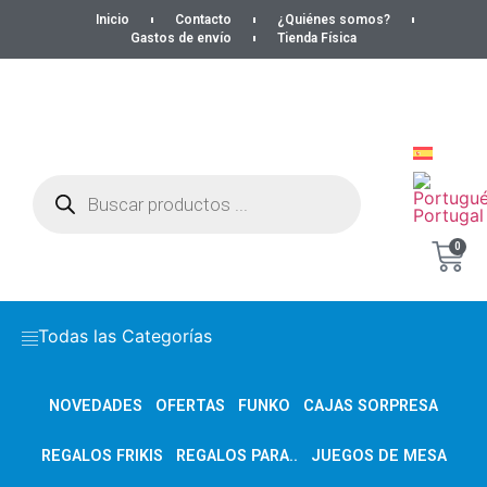
Inicio
Contacto
¿Quiénes somos?
Gastos de envío
Tienda Física
0
Todas las Categorías
NOVEDADES
OFERTAS
FUNKO
CAJAS SORPRESA
REGALOS FRIKIS
REGALOS PARA..
JUEGOS DE MESA