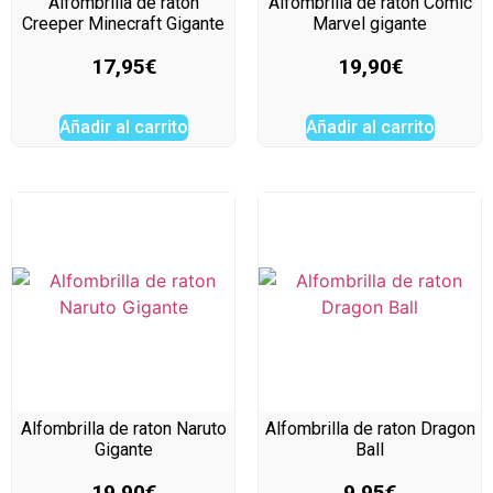
Alfombrilla de raton
Alfombrilla de raton Comic
Creeper Minecraft Gigante
Marvel gigante
17,95
€
19,90
€
Añadir al carrito
Añadir al carrito
Alfombrilla de raton Naruto
Alfombrilla de raton Dragon
Gigante
Ball
19,90
€
9,95
€