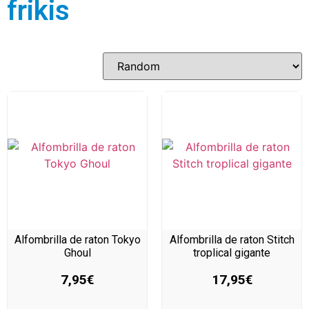
frikis
Alfombrilla de raton Tokyo
Alfombrilla de raton Stitch
Ghoul
troplical gigante
7,95
€
17,95
€