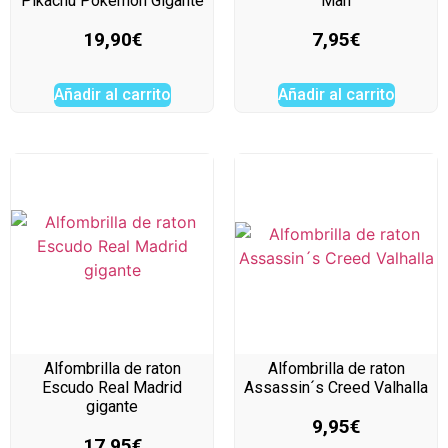
Pikachu Pokemon Gigante
Man
19,90
€
7,95
€
Añadir al carrito
Añadir al carrito
Alfombrilla de raton
Alfombrilla de raton
Escudo Real Madrid
Assassin´s Creed Valhalla
gigante
9,95
€
17,95
€