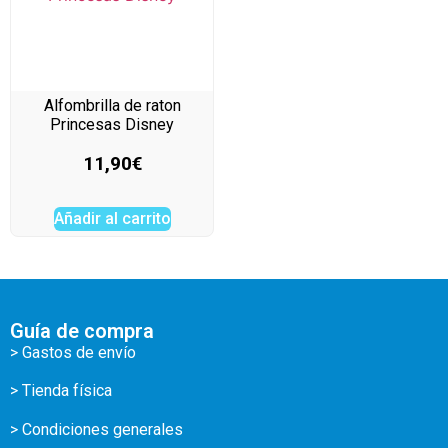
Alfombrilla de raton
Princesas Disney
11,90
€
Añadir al carrito
Guía de compra
> Gastos de envío
> Tienda física
> Condiciones generales