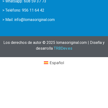
> Whatsapp: 608 59 37 73
> Teléfono:
956 11 64 42
> Mail:
info@lomasoriginal.com
Los derechos de autor © 2025 lomasoriginal.com | Diseña y
desarrolla
TRBDev.es
Español