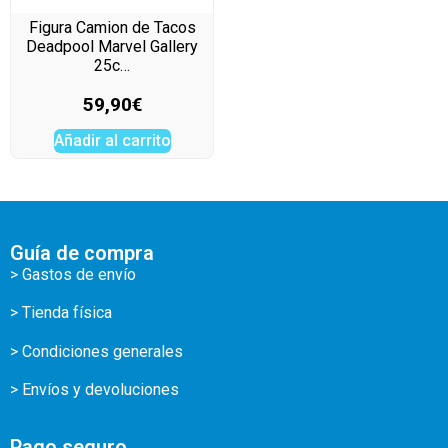
Figura Camion de Tacos
Deadpool Marvel Gallery
25c…
59,90
€
Añadir al carrito
Guía de compra
> Gastos de envío
> Tienda física
> Condiciones generales
> Envíos y devoluciones
Pago seguro