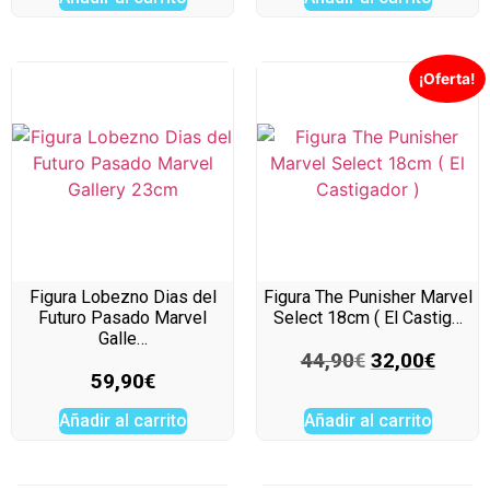
¡Oferta!
Figura Lobezno Dias del
Figura The Punisher Marvel
Futuro Pasado Marvel
Select 18cm ( El Castig…
Galle…
44,90
€
32,00
€
59,90
€
Añadir al carrito
Añadir al carrito