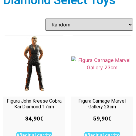
Diamond Select Toys
Figura John Kreese Cobra
Figura Carnage Marvel
Kai Diamond 17cm
Gallery 23cm
34,90
€
59,90
€
Añadir al carrito
Añadir al carrito