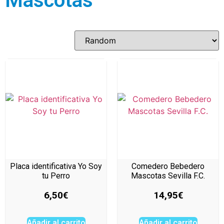
Mascotas
Placa identificativa Yo Soy
Comedero Bebedero
tu Perro
Mascotas Sevilla F.C.
6,50
€
14,95
€
Añadir al carrito
Añadir al carrito