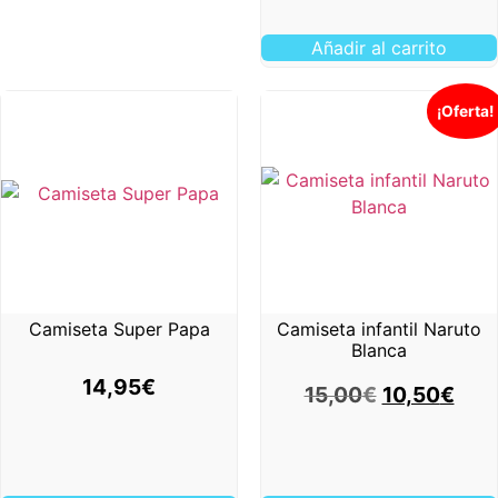
Añadir al carrito
¡Oferta!
Camiseta Super Papa
Camiseta infantil Naruto
Blanca
14,95
€
15,00
€
10,50
€