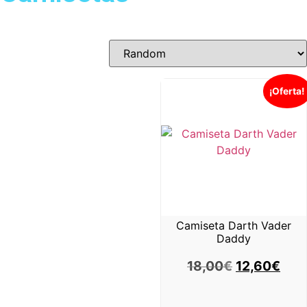
¡Oferta!
Camiseta Darth Vader
Daddy
18,00
€
12,60
€