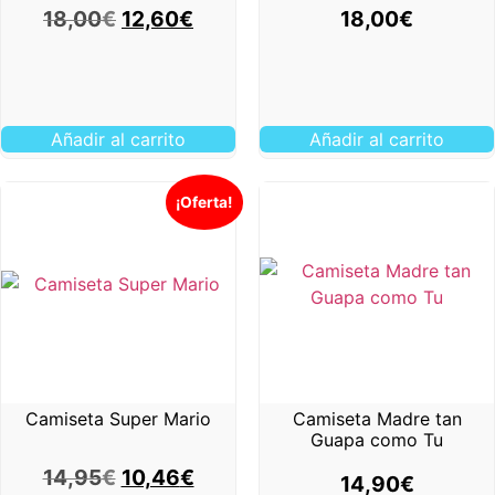
18,00
€
12,60
€
18,00
€
Añadir al carrito
Añadir al carrito
¡Oferta!
Camiseta Super Mario
Camiseta Madre tan
Guapa como Tu
14,95
€
10,46
€
14,90
€