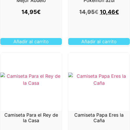
Mejor Abuelo
Pokemon azul
14,95
€
14,95
€
10,46
€
Añadir al carrito
Añadir al carrito
Camiseta Para el Rey de
Camiseta Papa Eres la
la Casa
Caña