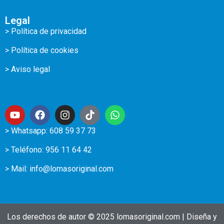
Legal
> Política de privacidad
> Política de cookies
> Aviso legal
> Whatsapp: 608 59 37 73
> Teléfono:
956 11 64 42
> Mail:
info@lomasoriginal.com
Los derechos de autor © 2025 lomasoriginal.com | Diseña y