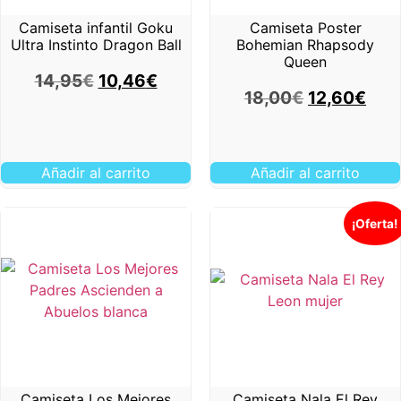
Camiseta infantil Goku
Camiseta Poster
Ultra Instinto Dragon Ball
Bohemian Rhapsody
Queen
14,95
€
10,46
€
18,00
€
12,60
€
Añadir al carrito
Añadir al carrito
¡Oferta!
Camiseta Los Mejores
Camiseta Nala El Rey