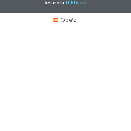
desarrolla
TRBDev.es
Español