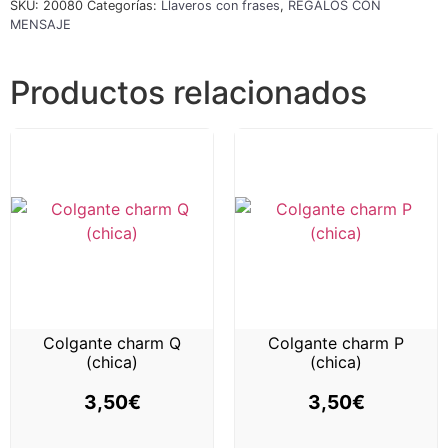
SKU:
20080
Categorías:
Llaveros con frases
,
REGALOS CON
MENSAJE
Productos relacionados
Colgante charm Q
Colgante charm P
(chica)
(chica)
3,50
€
3,50
€