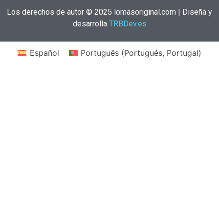
Los derechos de autor © 2025 lomasoriginal.com | Diseña y
desarrolla
TRBDev.es
Español
Português
(
Portugués, Portugal
)