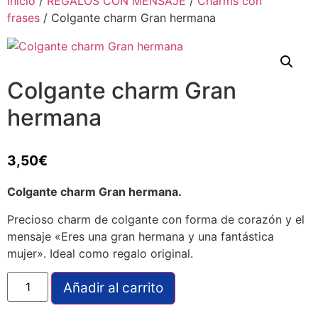
Inicio
/
REGALOS CON MENSAJE
/
Charms con
frases
/ Colgante charm Gran hermana
Colgante charm Gran
hermana
3,50
€
Colgante charm Gran hermana.
Precioso charm de colgante con forma de corazón y el
mensaje «Eres una gran hermana y una fantástica
mujer». Ideal como regalo original.
Añadir al carrito