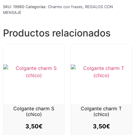
SKU:
19960
Categorías:
Charms con frases
,
REGALOS CON
MENSAJE
Productos relacionados
Colgante charm S
Colgante charm T
(chico)
(chico)
3,50
€
3,50
€