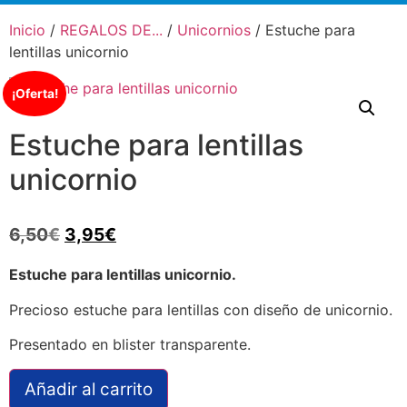
Inicio
/
REGALOS DE...
/
Unicornios
/ Estuche para
lentillas unicornio
¡Oferta!
Estuche para lentillas
unicornio
6,50
€
3,95
€
Estuche para lentillas unicornio.
Precioso estuche para lentillas con diseño de unicornio.
Presentado en blister transparente.
Añadir al carrito