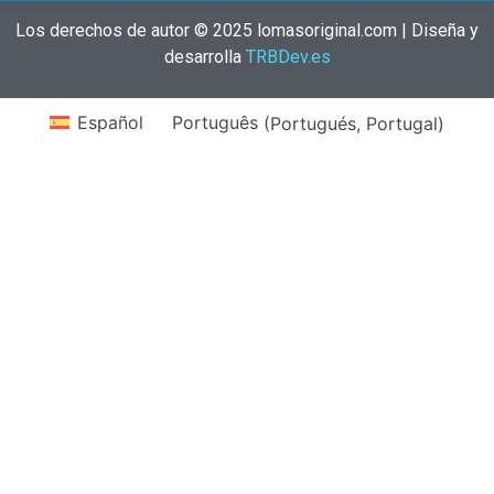
Los derechos de autor © 2025 lomasoriginal.com | Diseña y
desarrolla
TRBDev.es
Español
Português
(
Portugués, Portugal
)