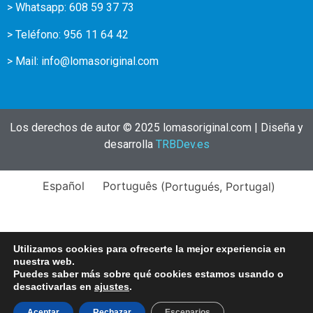
> Whatsapp: 608 59 37 73
> Teléfono:
956 11 64 42
> Mail:
info@lomasoriginal.com
Los derechos de autor © 2025 lomasoriginal.com | Diseña y
desarrolla
TRBDev.es
Español
Português
(
Portugués, Portugal
)
Utilizamos cookies para ofrecerte la mejor experiencia en
nuestra web.
Puedes saber más sobre qué cookies estamos usando o
desactivarlas en
ajustes
.
Aceptar
Rechazar
Escenarios