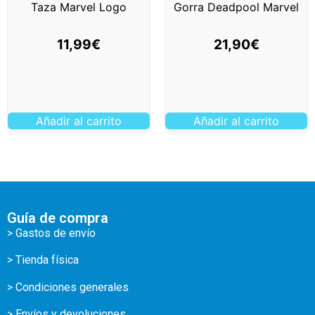
Taza Marvel Logo
Gorra Deadpool Marvel
11,99
€
21,90
€
Añadir al carrito
Añadir al carrito
Guía de compra
> Gastos de envío
> Tienda física
> Condiciones generales
> Envíos y devoluciones