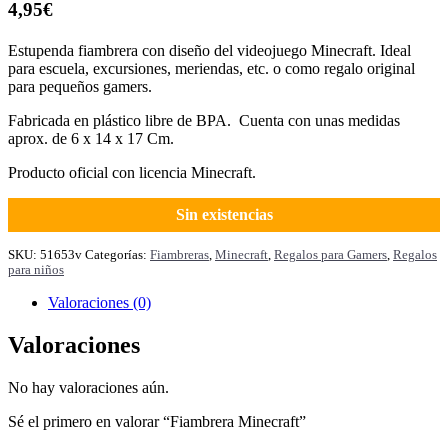
4,95
€
Estupenda fiambrera con diseño del videojuego Minecraft. Ideal
para escuela, excursiones, meriendas, etc. o como regalo original
para pequeños gamers.
Fabricada en plástico libre de BPA. Cuenta con unas medidas
aprox. de 6 x 14 x 17 Cm.
Producto oficial con licencia Minecraft.
Sin existencias
SKU:
51653v
Categorías:
Fiambreras
,
Minecraft
,
Regalos para Gamers
,
Regalos
para niños
Valoraciones (0)
Valoraciones
No hay valoraciones aún.
Sé el primero en valorar “Fiambrera Minecraft”