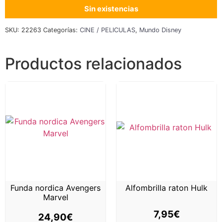
Sin existencias
SKU:
22263
Categorías:
CINE / PELICULAS
,
Mundo Disney
Productos relacionados
Funda nordica Avengers
Alfombrilla raton Hulk
Marvel
7,95
€
24,90
€