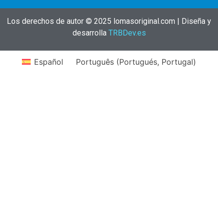
Los derechos de autor © 2025 lomasoriginal.com | Diseña y
desarrolla
TRBDev.es
Español
Português
(
Portugués, Portugal
)