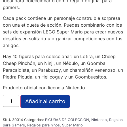
Ideal para coleccionar o como regalo original para
gamers.
Cada pack contiene un personaje construible sorpresa
con una etiqueta de acción. Puedes combinarlo con los
sets de expansión LEGO Super Mario para crear nuevos
desafíos en solitario u organizar competiciones con tus
amigos.
Hay 10 figuras para coleccionar: un Lotira, un Cheep
Cheep Pinchón, un Ninji, un Nébulo, un Goomba
Paracaidista, un Parabuzzy, un champiñón venenoso, un
Piedra Picuda, un Helicoguy y un Goombuesitos.
Producto oficial con licencia Nintendo.
Añadir al carrito
SKU:
30014
Categorías:
FIGURAS DE COLECCIÓN
,
Nintendo
,
Regalos
para Gamers
,
Regalos para niños
,
Super Mario