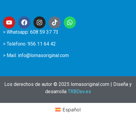
> Whatsapp: 608 59 37 73
> Teléfono:
956 11 64 42
> Mail:
info@lomasoriginal.com
Los derechos de autor © 2025 lomasoriginal.com | Diseña y
desarrolla
TRBDev.es
Español