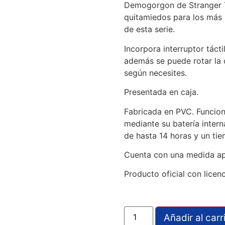
Demogorgon de Stranger T
quitamiedos para los más 
de esta serie.
Incorpora interruptor táct
además se puede rotar la 
según necesites.
Presentada en caja.
Fabricada en PVC. Funcion
mediante su batería inter
de hasta 14 horas y un ti
Cuenta con una medida ap
Producto oficial con licen
Añadir al carr