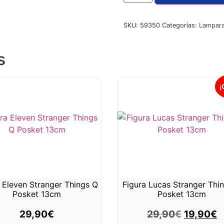
SKU:
59350
Categorías:
Lamparas
s
¡
 Eleven Stranger Things Q
Figura Lucas Stranger Thi
Posket 13cm
Posket 13cm
29,90
€
29,90
€
19,90
€