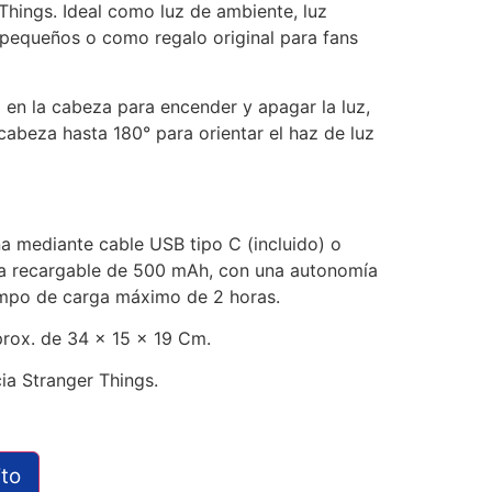
hings. Ideal como luz de ambiente, luz
pequeños o como regalo original para fans
il en la cabeza para encender y apagar la luz,
cabeza hasta 180° para orientar el haz de luz
a mediante cable USB tipo C (incluido) o
na recargable de 500 mAh, con una autonomía
empo de carga máximo de 2 horas.
rox. de 34 x 15 x 19 Cm.
cia Stranger Things.
ito