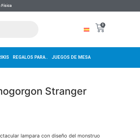
 Física
0
IKIS
REGALOS PARA..
JUEGOS DE MESA
ogorgon Stranger
ctacular lampara con diseño del monstruo