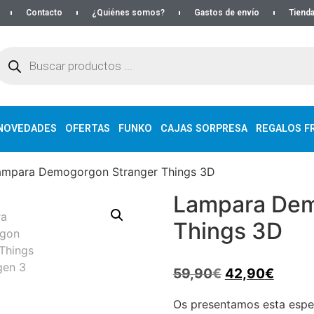
Contacto
¿Quiénes somos?
Gastos de envío
Tienda
NOVEDADES
OFERTAS
FUNKO
CAJAS SORPRESA
REGALOS FR
ampara Demogorgon Stranger Things 3D
Lampara Dem
Things 3D
59,90
€
42,90
€
Os presentamos esta espe