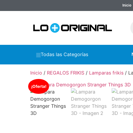
Inicio
Todas las Categorías
Inicio
/
REGALOS FRIKIS
/
Lamparas frikis
/ L
¡Oferta!