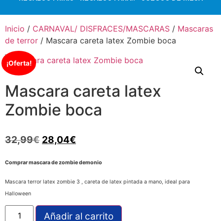
Inicio
/
CARNAVAL/ DISFRACES/MASCARAS
/
Mascaras
de terror
/ Mascara careta latex Zombie boca
¡Oferta!
Mascara careta latex
Zombie boca
32,99
€
28,04
€
Comprar mascara de zombie demonio
Mascara terror latex zombie 3 , careta de latex pintada a mano, ideal para
Halloween
Añadir al carrito