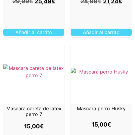
29,99
€
25,49
€
24,99
€
21,24
€
Añadir al carrito
Añadir al carrito
Mascara careta de latex
Mascara perro Husky
perro 7
15,00
€
15,00
€