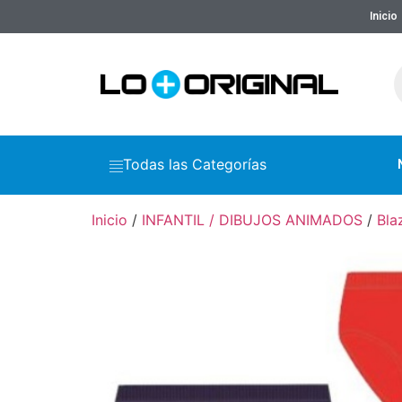
Inicio
Todas las Categorías
Inicio
/
INFANTIL / DIBUJOS ANIMADOS
/
Bla