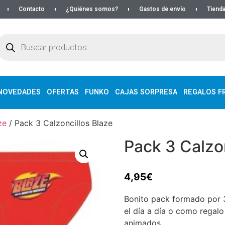
Contacto
¿Quiénes somos?
Gastos de envío
Tienda
NOVEDADES
OFERTAS
FUNKO
CAJAS SORPRESA
REGALOS FR
ze
/ Pack 3 Calzoncillos Blaze
Pack 3 Calzo
4,95
€
Bonito pack formado por 3
el día a día o como regalo
animados.