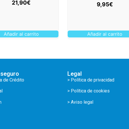
21,90
€
9,95
€
Añadir al carrito
Añadir al carrito
 seguro
Legal
ta de Crédito
> Política de privacidad
al
> Política de cookies
m
> Aviso legal