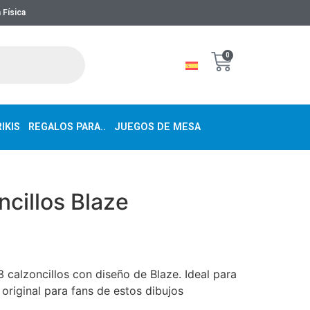
 Física
0
IKIS
REGALOS PARA..
JUEGOS DE MESA
ncillos Blaze
 calzoncillos con diseño de Blaze. Ideal para
 original para fans de estos dibujos