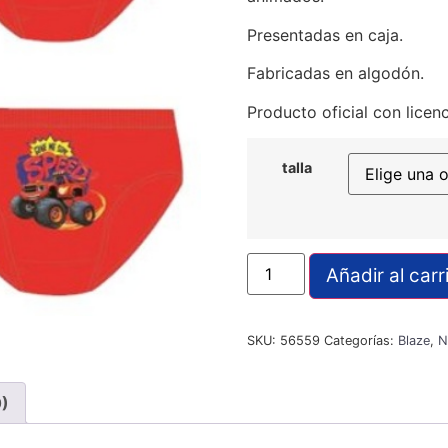
Presentadas en caja.
Fabricadas en algodón.
Producto oficial con licenc
talla
Añadir al carr
SKU:
56559
Categorías:
Blaze
,
N
0)