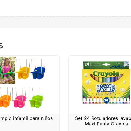
s
mpio infantil para niños
Set 24 Rotuladores lavab
Maxi Punta Crayola