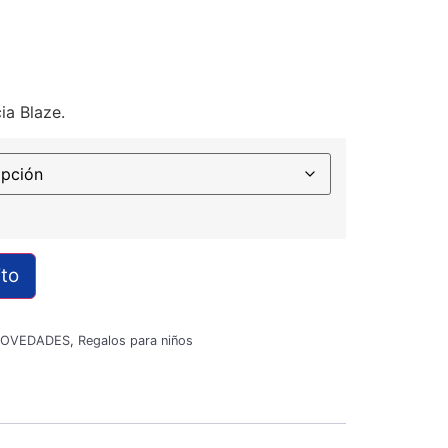
ia Blaze.
ito
OVEDADES
,
Regalos para niños