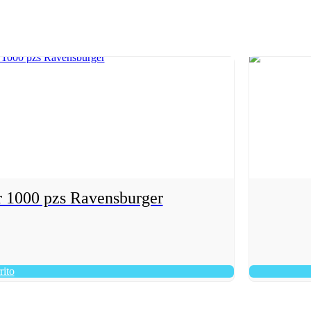
r 1000 pzs Ravensburger
rito