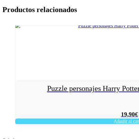
Productos relacionados
Puzzle personajes Harry Potte
19,90
€
Añadir al car