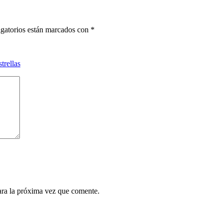
gatorios están marcados con
*
strellas
ara la próxima vez que comente.