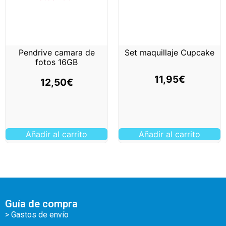
Pendrive camara de
Set maquillaje Cupcake
fotos 16GB
11,95
€
12,50
€
Añadir al carrito
Añadir al carrito
Guía de compra
> Gastos de envío