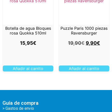
Botella de agua Bloques
Puzzle Paris 1000 piezas
rosa Quokka 510ml
Ravensburger
15,95
€
19,90
€
9,90
€
Añadir al carrito
Añadir al carrito
Guía de compra
> Gastos de envío