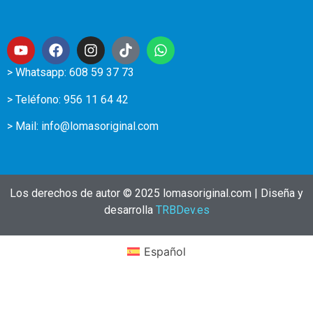
> Whatsapp: 608 59 37 73
> Teléfono:
956 11 64 42
> Mail:
info@lomasoriginal.com
Los derechos de autor © 2025 lomasoriginal.com | Diseña y
desarrolla
TRBDev.es
Español